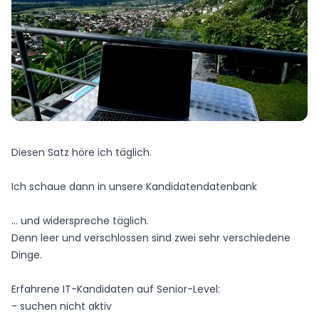
Diesen Satz höre ich täglich.
Ich schaue dann in unsere Kandidatendatenbank
... und widerspreche täglich.
Denn leer und verschlossen sind zwei sehr verschiedene
Dinge.
Erfahrene IT-Kandidaten auf Senior-Level:
- suchen nicht aktiv