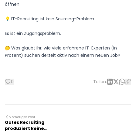
öffnen
💡 IT-Recruiting ist kein Sourcing-Problem.
Es ist ein Zugangsproblem.
🤔 Was glaubt ihr, wie viele erfahrene IT-Experten (in
Prozent) suchen derzeit aktiv nach einem neuen Job?
0
Teilen:
Vorheriger Post
Gutes Recruiting
produziert keine
Quantität.