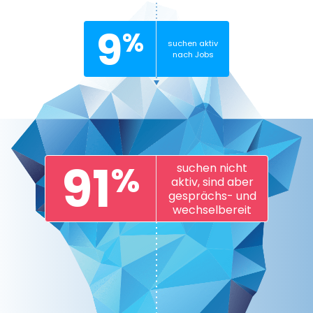
9
%
suchen aktiv
nach Jobs
91
%
suchen nicht
aktiv, sind aber
gesprächs- und
wechselbereit